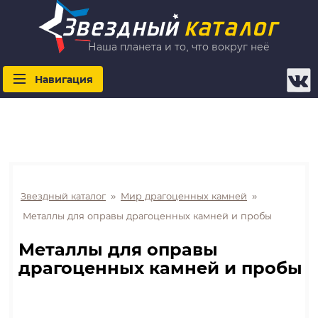
Наша планета и то, что вокруг неё
Навигация
Звездный каталог
»
Мир драгоценных камней
»
Металлы для оправы драгоценных камней и пробы
Металлы для оправы
драгоценных камней и пробы