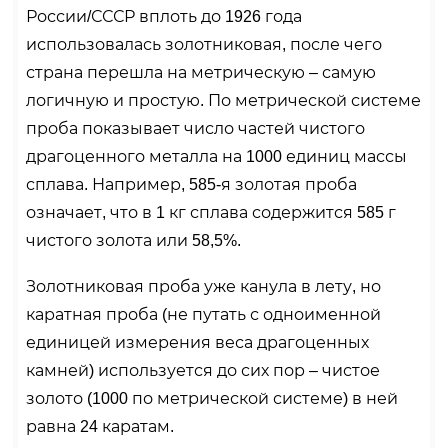
России/СССР вплоть до 1926 года
использовалась золотниковая, после чего
страна перешла на метрическую – самую
логичную и простую. По метрической системе
проба показывает число частей чистого
драгоценного металла на 1000 единиц массы
сплава. Например, 585-я золотая проба
означает, что в 1 кг сплава содержится 585 г
чистого золота или 58,5%.
Золотниковая проба уже канула в лету, но
каратная проба (не путать с одноименной
единицей измерения веса драгоценных
камней) используется до сих пор – чистое
золото (1000 по метрической системе) в ней
равна 24 каратам.