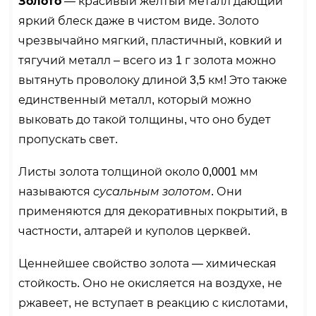
Золото
— красивый желтый металл дающий
яркий блеск даже в чистом виде. Золото
чрезвычайно мягкий, пластичный, ковкий и
тягучий металл – всего из 1 г золота можно
вытянуть проволоку длиной 3,5 км! Это также
единственный металл, который можно
выковать до такой толщины, что оно будет
пропускать свет.
Листы золота толщиной около 0,0001 мм
называются
сусальным золотом
. Они
применяются для декоративных покрытий, в
частности, алтарей и куполов церквей.
Ценнейшее свойство золота — химическая
стойкость. Оно не окисляется на воздухе, не
ржавеет, не вступает в реакцию с кислотами,