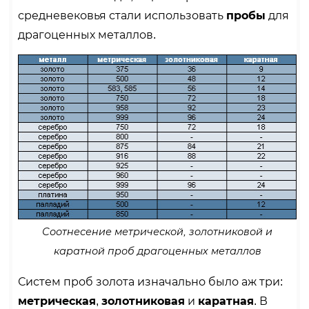
средневековья стали использовать
пробы
для
драгоценных металлов.
Соотнесение метрической, золотниковой и
каратной проб драгоценных металлов
Систем проб золота изначально было аж три:
метрическая
,
золотниковая
и
каратная
. В