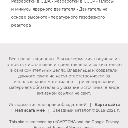
Разработки в США - Разработки в СССР - Плюсы
и минусы ядерного двигателя - Двигатель на
основе высокотемпературного газофазного
реактора
Все права защищены. Вся информация получена из
открытых источников и представлена исключительно
в ознакомительных целях. Владельцы и создатели
данного сайта не несут ответственности за
использование материалов. При копировании
материала обязательно указание источника, в виде
активной ссылки на сайт.
Информация для правообладателей
|
Карта сайта
|
Написать мне
| Звездный каталог © 2016-2021 г.
This site is protected by reCAPTCHA and the Google
Privacy
Policy
and
Terms of Service
apply.