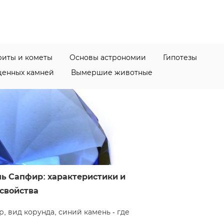
иты и кометы
Основы астрономии
Гипотезы
ценных камней
Вымершие животные
ь Сапфир: характеристики и
свойства
 вид корунда, синий камень - где