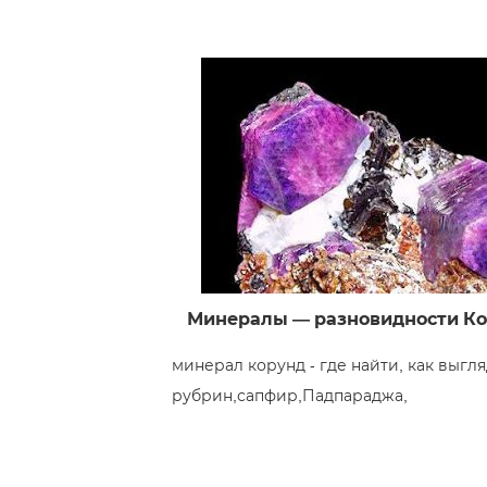
Минералы — разновидности Ко
минерал корунд - где найти, как выгля
рубрин,сапфир,Падпараджа,