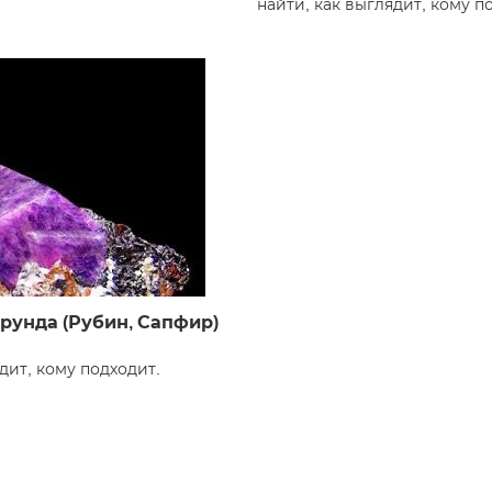
найти, как выглядит, кому п
рунда (Рубин, Сапфир)
дит, кому подходит.