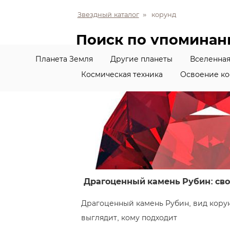
Звездный каталог
»
корунд
Поиск по упомина
Планета Земля
Другие планеты
Вселенна
Космическая техника
Освоение ко
Драгоценный камень Рубин: сво
Драгоценный камень Рубин, вид корунд
выглядит, кому подходит