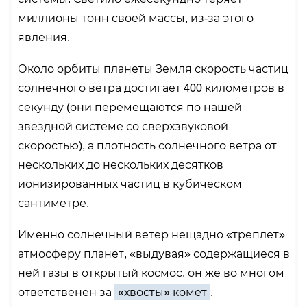
миллионы тонн своей массы, из-за этого
явления.
Около орбиты планеты Земля скорость частиц
солнечного ветра достигает 400 километров в
секунду (они перемещаются по нашей
звездной системе со сверхзвуковой
скоростью), а плотность солнечного ветра от
нескольких до нескольких десятков
ионизированных частиц в кубическом
сантиметре.
Именно солнечный ветер нещадно «треплет»
атмосферу планет, «выдувая» содержащиеся в
ней газы в открытый космос, он же во многом
ответственен за
«хвосты» комет
.