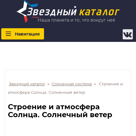
Наша планета и то, что вокруг неё
Навигация
Звездный каталог
»
Солнечная система
»
Строение и
атмосфера Солнца. Солнечный ветер
Строение и атмосфера
Солнца. Солнечный ветер