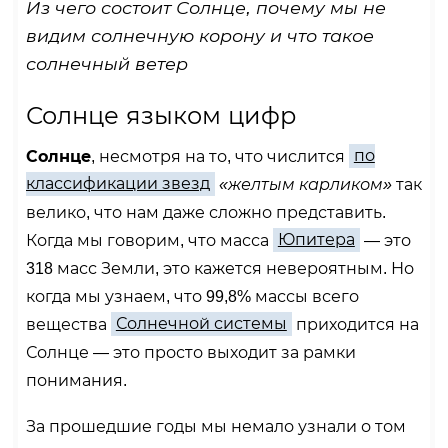
Из чего состоит Солнце, почему мы не
видим солнечную корону и что такое
солнечный ветер
Солнце языком цифр
Солнце
, несмотря на то, что числится
по
классификации звезд
«желтым карликом»
так
велико, что нам даже сложно представить.
Когда мы говорим, что масса
Юпитера
— это
318 масс Земли, это кажется невероятным. Но
когда мы узнаем, что 99,8% массы всего
вещества
Солнечной системы
приходится на
Солнце — это просто выходит за рамки
понимания.
За прошедшие годы мы немало узнали о том