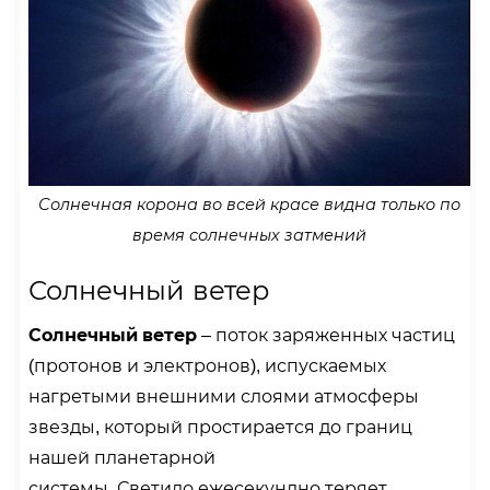
Солнечная корона во всей красе видна только по
время солнечных затмений
Солнечный ветер
Солнечный ветер
– поток заряженных частиц
(протонов и электронов), испускаемых
нагретыми внешними слоями атмосферы
звезды, который простирается до границ
нашей планетарной
системы. Светило ежесекундно теряет