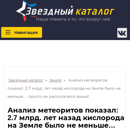
Наша планета и то, что вокруг неё
Навигация
Звездный каталог
»
Земля
»
Анализ метеоритов
показал: 2.7 млрд. лет назад кислорода на Земле было не
меньше… просто он располагался выше!
Анализ метеоритов показал:
2.7 млрд. лет назад кислорода
на Земле было не меньше…