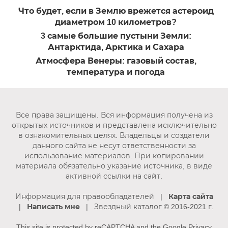
Что будет, если в Землю врежется астероид
диаметром 10 километров?
3 самые большие пустыни Земли:
Антарктида, Арктика и Сахара
Атмосфера Венеры: газовый состав,
температура и погода
Все права защищены. Вся информация получена из
открытых источников и представлена исключительно
в ознакомительных целях. Владельцы и создатели
данного сайта не несут ответственности за
использование материалов. При копировании
материала обязательно указание источника, в виде
активной ссылки на сайт.
Информация для правообладателей
|
Карта сайта
|
Написать мне
| Звездный каталог © 2016-2021 г.
This site is protected by reCAPTCHA and the Google
Privacy