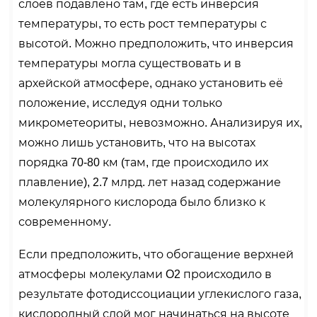
слоёв подавлено там, где есть инверсия
температуры, то есть рост температуры с
высотой. Можно предположить, что инверсия
температуры могла существовать и в
архейской атмосфере, однако установить её
положение, исследуя одни только
микрометеориты, невозможно. Анализируя их,
можно лишь установить, что на высотах
порядка 70-80 км (там, где происходило их
плавление), 2.7 млрд. лет назад содержание
молекулярного кислорода было близко к
современному.
Если предположить, что обогащение верхней
атмосферы молекулами O2 происходило в
результате фотодиссоциации углекислого газа,
кислородный слой мог начинаться на высоте