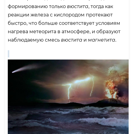
формированию только
вюстита
, тогда как
реакции железа с кислородом протекают
быстро, что больше соответствует условиям
нагрева метеорита в атмосфере, и образуют
наблюдаемую смесь
вюстита
и
магнетита
.