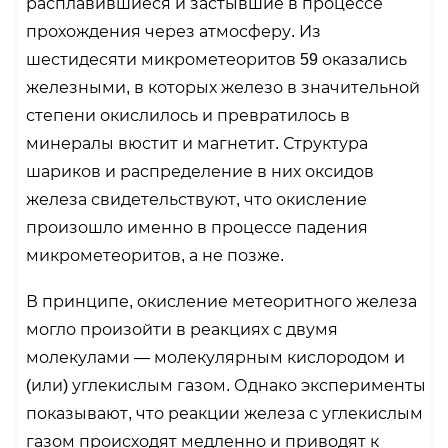
расплавившиеся и застывшие в процессе
прохождения через атмосферу. Из
шестидесяти микрометеоритов 59 оказались
железными, в которых железо в значительной
степени окислилось и превратилось в
минералы вюстит и магнетит. Структура
шариков и распределение в них оксидов
железа свидетельствуют, что окисление
произошло именно в процессе падения
микрометеоритов, а не позже.
В принципе, окисление метеоритного железа
могло произойти в реакциях с двумя
молекулами — молекулярным кислородом и
(или) углекислым газом. Однако эксперименты
показывают, что реакции железа с углекислым
газом происходят медленно и приводят к