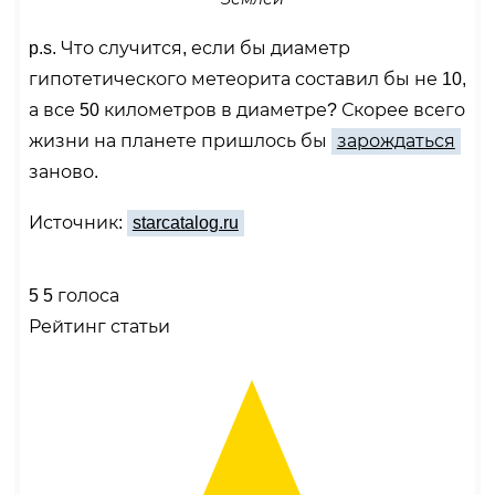
p.s. Что случится, если бы диаметр
гипотетического метеорита составил бы не 10,
а все 50 километров в диаметре? Скорее всего
жизни на планете пришлось бы
зарождаться
заново.
Источник:
starcatalog.ru
5
5
голоса
Рейтинг статьи