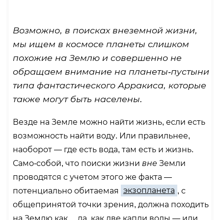
Возможно, в поисках внеземной жизни,
мы ищем в космосе планеты слишком
похожие на Землю и совершенно не
обращаем внимание на планеты-пустыни
типа фантастического Арракиса, которые
также могут быть населены.
Везде на Земле можно найти жизнь, если есть
возможность найти воду. Или правильнее,
наоборот — где есть вода, там есть и жизнь.
Само-собой, что поиски жизни
вне
Земли
проводятся с учетом этого же факта —
потенциально обитаемая
экзопланета
, с
общепринятой точки зрения, должна походить
на Землю как …да, как две капли воды — или