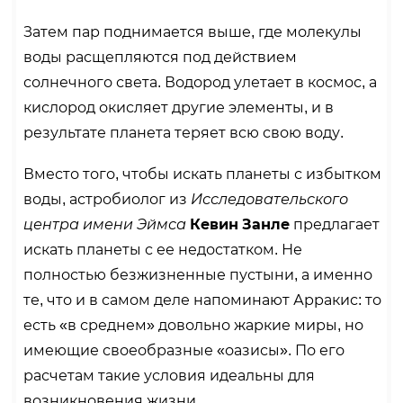
Затем пар поднимается выше, где молекулы
воды расщепляются под действием
солнечного света. Водород улетает в космос, а
кислород окисляет другие элементы, и в
результате планета теряет всю свою воду.
Вместо того, чтобы искать планеты с избытком
воды, астробиолог из
Исследовательского
центра имени Эймса
Кевин Занле
предлагает
искать планеты с ее недостатком. Не
полностью безжизненные пустыни, а именно
те, что и в самом деле напоминают Арракис: то
есть «в среднем» довольно жаркие миры, но
имеющие своеобразные «оазисы». По его
расчетам такие условия идеальны для
возникновения жизни.