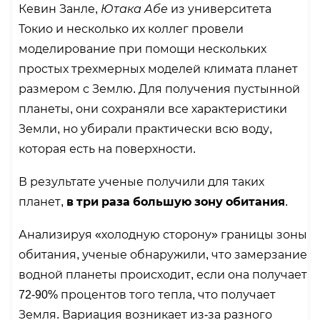
Кевин Занле,
Ютака Абе
из университета
Токио и несколько их коллег провели
моделирование при помощи нескольких
простых трехмерных моделей климата планет
размером с Землю. Для получения пустынной
планеты, они сохраняли все характеристики
Земли, но убирали практически всю воду,
которая есть на поверхности.
В результате ученые получили для таких
планет,
в три раза большую зону обитания
.
Анализируя «холодную сторону» границы зоны
обитания, ученые обнаружили, что замерзание
водной планеты происходит, если она получает
72-90% процентов того тепла, что получает
Земля. Вариация возникает из-за разного