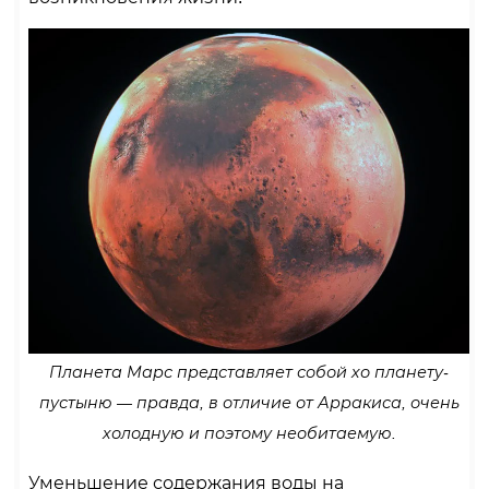
Планета Марс представляет собой хо планету-
пустыню — правда, в отличие от Арракиса, очень
холодную и поэтому необитаемую.
Уменьшение содержания воды на