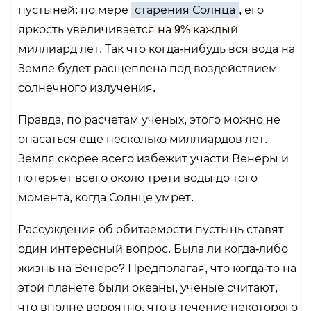
пустыней: по мере
старения Солнца
, его
яркость увеличивается на 9% каждый
миллиард лет. Так что когда-нибудь вся вода на
Земле будет расщеплена под воздействием
солнечного излучения.
Правда, по расчетам ученых, этого можно не
опасаться еще несколько миллиардов лет.
Земля скорее всего избежит участи Венеры и
потеряет всего около трети воды до того
момента, когда Солнце умрет.
Рассуждения об обитаемости пустынь ставят
один интересный вопрос. Была ли когда-либо
жизнь на Венере? Предполагая, что когда-то на
этой планете были океаны, ученые считают,
что вполне вероятно, что в течение некоторого