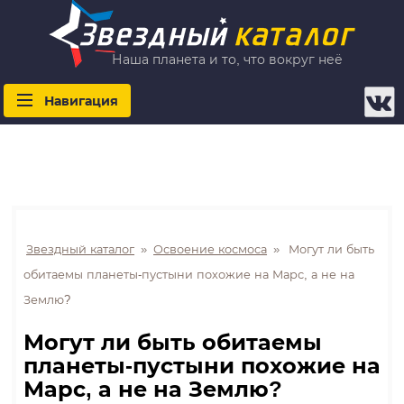
Наша планета и то, что вокруг неё
Навигация
Звездный каталог
»
Освоение космоса
»
Могут ли быть
обитаемы планеты-пустыни похожие на Марс, а не на
Землю?
Могут ли быть обитаемы
планеты-пустыни похожие на
Марс, а не на Землю?