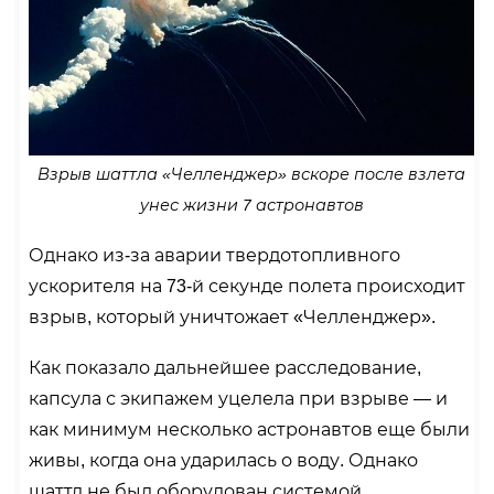
Взрыв шаттла «Челленджер» вскоре после взлета
унес жизни 7 астронавтов
Однако из-за аварии твердотопливного
ускорителя на 73-й секунде полета происходит
взрыв, который уничтожает «Челленджер».
Как показало дальнейшее расследование,
капсула с экипажем уцелела при взрыве — и
как минимум несколько астронавтов еще были
живы, когда она ударилась о воду. Однако
шаттл не был оборудован системой