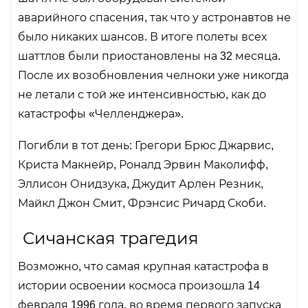
аварийного спасения, так что у астронавтов не
было никаких шансов. В итоге полеты всех
шаттлов были приостановлены на 32 месяца.
После их возобновления челноки уже никогда
не летали с той же интенсивностью, как до
катастрофы «Челленджера».
Погибли в тот день: Грегори Брюс Джарвис,
Криста Макнейр, Роналд Эрвин Маколифф,
Эллисон Онидзука, Джудит Арлен Резник,
Майкл Джон Смит, Фрэнсис Ричард Скоби.
Сичанская трагедия
Возможно, что самая крупная катастрофа в
истории освоении космоса произошла 14
февраля 1996 года, во время первого запуска