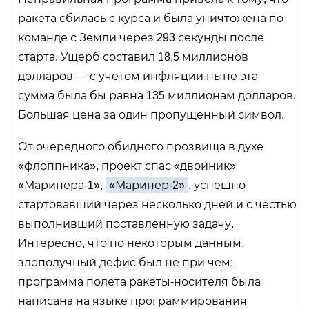
ракета сбилась с курса и была уничтожена по
команде с Земли через 293 секунды после
старта. Ущерб составил 18,5 миллионов
долларов — с учетом инфляции ныне эта
сумма была бы равна 135 миллионам долларов.
Большая цена за один пропущенный символ.
От очередного обидного прозвища в духе
«флоппника», проект спас «двойник»
«Маринера-1»,
«Маринер-2»
, успешно
стартовавший через несколько дней и с честью
выполнивший поставленную задачу.
Интересно, что по некоторым данным,
злополучный дефис был не при чем:
программа полета ракеты-носителя была
написана на языке программирования