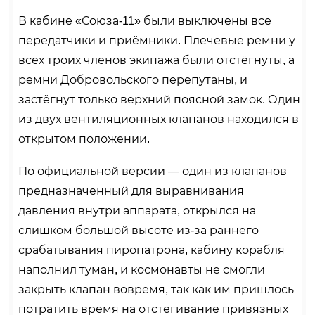
В кабине «Союза-11» были выключены все
передатчики и приёмники. Плечевые ремни у
всех троих членов экипажа были отстёгнуты, а
ремни Добровольского перепутаны, и
застёгнут только верхний поясной замок. Один
из двух вентиляционных клапанов находился в
открытом положении.
По официальной версии — один из клапанов
предназначенный для выравнивания
давления внутри аппарата, открылся на
слишком большой высоте из-за раннего
срабатывания пиропатрона, кабину корабля
наполнил туман, и космонавты не смогли
закрыть клапан вовремя, так как им пришлось
потратить время на отстегивание привязных