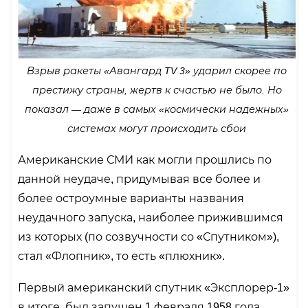
Взрыв ракеты «Авангард TV 3» ударил скорее по
престижу страны, жертв к счастью не было. Но
показал — даже в самых «космически надежных»
системах могут происходить сбои
Американские СМИ как могли прошлись по
данной неудаче, придумывая все более и
более остроумные варианты названия
неудачного запуска, наиболее прижившимся
из которых (по созвучности со «Спутником»),
стал «Флопник», то есть «плюхник».
Первый американский спутник «Эксплорер-1»
в итоге, был запущен 1 февраля 1958 года.