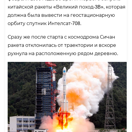
китайской ракеты «Великий поход-3B», которая
должна была вывести на геостационарную
орбиту спутник Интелсат-708.
Сразу же после старта с космодрома Сичан
ракета отклонилась от траектории и вскоре
рухнула на расположенную рядом деревню.