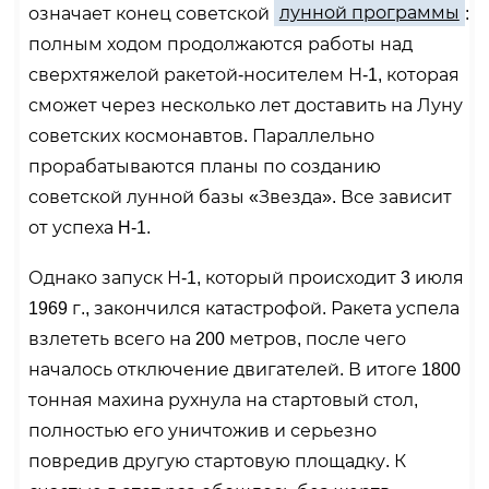
означает конец советской
лунной программы
:
полным ходом продолжаются работы над
сверхтяжелой ракетой-носителем Н-1, которая
сможет через несколько лет доставить на Луну
советских космонавтов. Параллельно
прорабатываются планы по созданию
советской лунной базы «Звезда». Все зависит
от успеха H-1.
Однако запуск Н-1, который происходит 3 июля
1969 г., закончился катастрофой. Ракета успела
взлететь всего на 200 метров, после чего
началось отключение двигателей. В итоге 1800
тонная махина рухнула на стартовый стол,
полностью его уничтожив и серьезно
повредив другую стартовую площадку. К