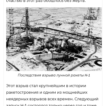
счастью в этот раз обошлось без жертв.
Последствия взрыва лунной ракеты H-1
Этот взрыв стал крупнейшим в истории
ракетостроения и одним из мощнейших
неядерных взрывов всех времен. Следующий
запуск Н-1 состоялся только через год и тоже