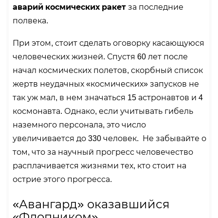
аварий космических ракет
за последние
полвека.
При этом, стоит сделать оговорку касающуюся
человеческих жизней. Спустя 60 лет после
начал космических полетов, скорбный список
жертв неудачных «космических» запусков не
так уж мал, в нем значаться 15 астронавтов и 4
космонавта. Однако, если учитывать гибель
наземного персонала, это число
увеличивается до 330 человек. Не забывайте о
том, что за научный прогресс человечество
расплачивается жизнями тех, кто стоит на
острие этого прогресса.
«Авангард» оказавшийся
«Флопником»