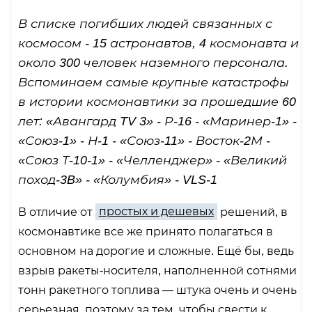
В списке погибших людей связанных с
космосом - 15 астронавтов, 4 космонавта и
около 300 человек наземного персонала.
Вспоминаем самые крупные катастрофы
в истории космонавтики за прошедшие 60
лет: «Авангард TV 3» - Р-16 - «Маринер-1» -
«Союз-1» - Н-1 - «Союз-11» - Восток-2М -
«Союз Т-10-1» - «Челленджер» - «Великий
поход-3B» - «Колумбия» - VLS-1
В отличие от
простых и дешевых
решений, в
космонавтике все же принято полагаться в
основном на дорогие и сложные. Ещё бы, ведь
взрыв ракеты-носителя, наполненной сотнями
тонн ракетного топлива — штука очень и очень
серьезная, поэтому за тем, чтобы свести к