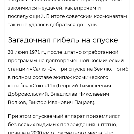
закончился неудачей, как впрочем и
последующий. В итоге советским космонавтам
так и не удалось добраться до Луны.
Загадочная гибель на спуске
30 июня 1971 г., после штатно отработанной
программы на долговременной космический
станции «Салют-1», при спуске на Землю, погиб
в полном составе экипаж космического
корабля «Союз-11» (Георгий Тимофеевич
Добровольский, Владислав Николаевич
Волков, Виктор Иванович Пацаев).
При этом спускаемый аппарат приземлился
без всяких видимых повреждений, штатно,
правда в 2000 км от расчетного места. Что