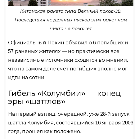
Китайская ракета типа Великий поход-3B.
Последствия неудачных пусков этих ракет нам
никто не покажет
Официальный Пекин объявил о 6 погибших и
57 раненых жителях — но практически все
независимые источники сходятся во мнении,
что на самом деле счет погибших вполне мог
идти на сотни.
Гибель «Колумбии» — конец
эры «шаттлов»
На первый взгляд, очередной, уже 28-й запуск
шаттла Колумбия, состоявшийся 16 января 2003
года, прошел как положено.