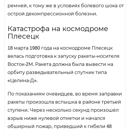
ремней, к тому же в условиях болевого шока от
острой декомпрессионной болезни.
Катастрофа на космодроме
Плесецк
18 марта 1980 года на космодроме Плесецк
велась подготовка к запуску ракеты-носителя
Восток-2М. Ракета должна была вывести на
орбиту разведывательный спутник типа
«Целина-Д».
По показаниям очевидцев, во время заправки
ракеты произошла вспышка в районе третьей
ступени. Через несколько секунд произошёл
взрыв ниже нулевой отметки и начался
обширный пожар, приведший к гибели 48