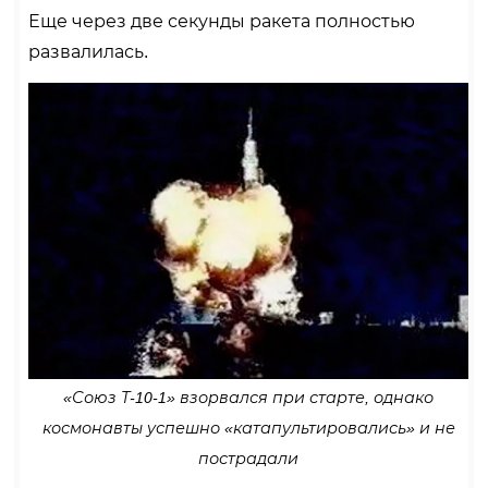
Еще через две секунды ракета полностью
развалилась.
«Союз Т-10-1» взорвался при старте, однако
космонавты успешно «катапультировались» и не
пострадали