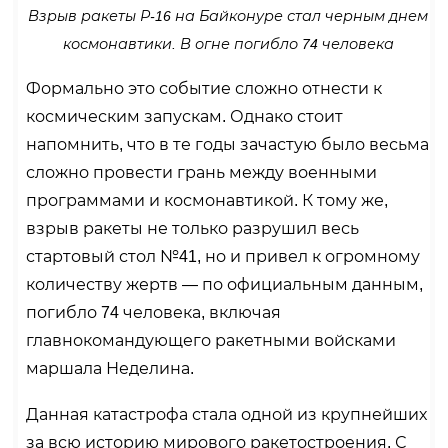
Взрыв ракеты Р-16 на Байконуре стал черным днем
космонавтики. В огне погибло 74 человека
Формально это событие сложно отнести к
космическим запускам. Однако стоит
напомнить, что в те годы зачастую было весьма
сложно провести грань между военными
программами и космонавтикой. К тому же,
взрыв ракеты не только разрушил весь
стартовый стол №41, но и привел к огромному
количеству жертв — по официальным данным,
погибло 74 человека, включая
главнокомандующего ракетными войсками
маршала Неделина.
Данная катастрофа стала одной из крупнейших
за всю историю мирового ракетостроения. С