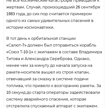
Не все космические катастрофы приводили к
жертвам. Случай, произошедший 26 сентября
1983 года, до сих пор считается примером
одного из самых удивительных спасений в
истории космонавтики.
В тот день к орбитальной станции
«Салют-7» должен был отправиться корабль
«Союз Т-10-1» с экипажем в составе Владимира
Титова и Александра Сереброва. Однако,
менее чем за минуту до начала запуска на
ракете-носителе вышел из строя клапан,
отвечавший за смазку в системе подачи
топлива, что привело к возгоранию ракеты. За
10 секунд до старта операторы задействовали
систему аварийного спасения, которая
отстрелила спускаемый аппарат с экипажем.