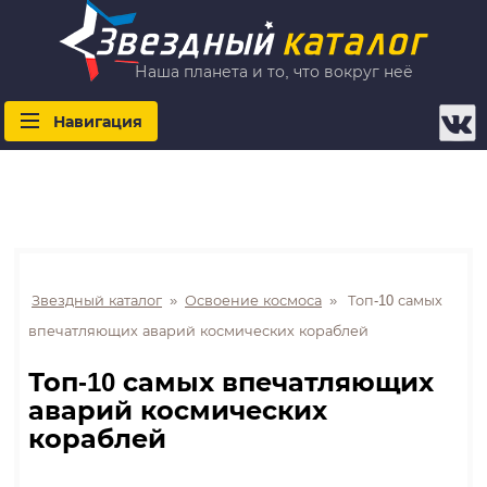
Наша планета и то, что вокруг неё
Навигация
Звездный каталог
»
Освоение космоса
»
Топ-10 самых
впечатляющих аварий космических кораблей
Топ-10 самых впечатляющих
аварий космических
кораблей